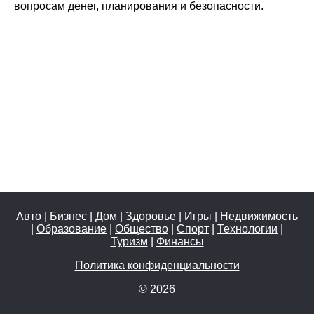
вопросам денег, планирования и безопасности.
Авто
|
Бизнес
|
Дом
|
Здоровье
|
Игры
|
Недвижимость
|
Образование
|
Общество
|
Спорт
|
Технологии
|
Туризм
|
Финансы
Политика конфиденциальности
© 2026