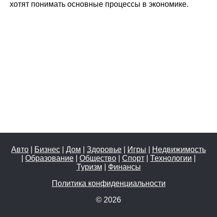
хотят понимать основные процессы в экономике.
Авто
|
Бизнес
|
Дом
|
Здоровье
|
Игры
|
Недвижимость
|
Образование
|
Общество
|
Спорт
|
Технологии
|
Туризм
|
Финансы
Политика конфиденциальности
© 2026