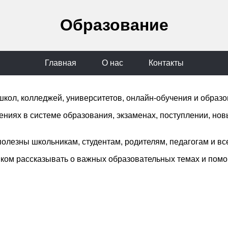
Образование
Главная
О нас
Контакты
кол, колледжей, университетов, онлайн-обучения и образ
ниях в системе образования, экзаменах, поступлении, нов
олезны школьникам, студентам, родителям, педагогам и вс
ыком рассказывать о важных образовательных темах и помо